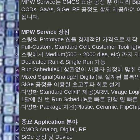
MPW Service는 CMOS 표준 공정 뿐 아니라 Bipolar
CCDs, GaAs, SiGe, RF 공정도 함께 제공하여 
됩니다.
MPW Service 장점
소량의 Prototype 칩을 경제적인 가격으로 제작
Full-Custom, Standard Cell, Customer Tooling(
소량에서 Medium(500 ~ 2000 dies, etc) 까지
Dedicated Run & Single Run 가능
Run Schedule에 상관없이 사용자 일정에 맞
Mixed Signal(Analog와 Digital)로 설계된 블록
SiGe 공정을 이용한 초고주파 회로 설계
다양한 Standard Cell/IP 제공(ARM, Virage Logic
1달에 한 번 Run Schedule로 빠른 진행 및 빠
다양한 Package 지원(Plastic, Ceramic, FlipChip
중요 Application 분야
CMOS Analog, Digital, RF
SiGe 공정 및 Device