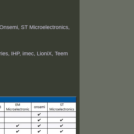
 Onsemi, ST Microelectronics,
s, IHP, imec, LioniX, Teem