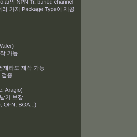
의 NPN Tr. buried channel
여러 가지 Package Type이 제공
Wafer)
 제작 가능
춰 언제라도 제작 가능
의 검증
, Aragio)
른 납기 보장
, QFN, BGA...)