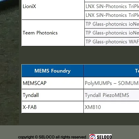
copyright © SELOCO all rights reserved